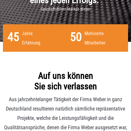
eines jeden Erfolgs."
Geschäftsführer Markus Weber
45
50
Jahre
Motivierte
Erfahrung
Mitarbeiter
Auf uns können
Sie sich verlassen
Aus jahrzehntelanger Tätigkeit der Firma Weber in ganz
Deutschland resultieren natürlich sämtliche repräsentative
Projekte, welche die Leistungsfähigkeit und die
Qualitätsansprüche, denen die Firma Weber ausgesetzt war,