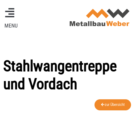
MENU
Stahlwangentreppe
und Vordach
zur Übersicht